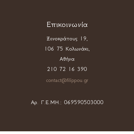
Επικοινωνία
Ξενοκράτους 19,
106 75 Κολωνάκι,
Αθήνα
210 72 16 390
contact@filippou.gr
Αρ. Γ.Ε.ΜΗ.:
069590503000