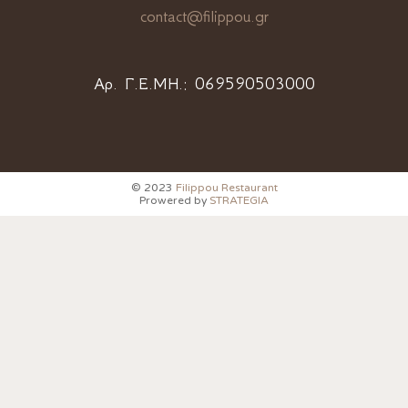
contact@filippou.gr
Αρ. Γ.Ε.ΜΗ.:
069590503000
© 2023
Filippou Restaurant
Prowered by
STRATEGIA