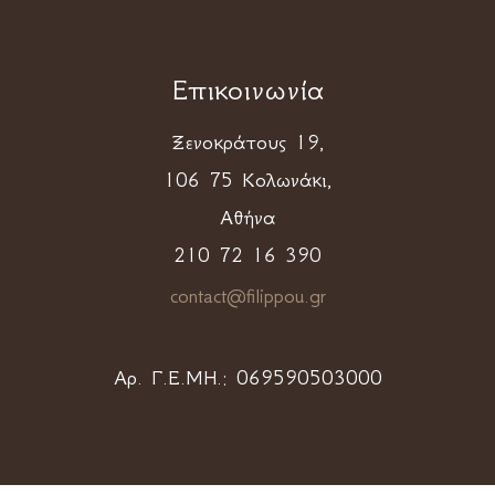
Επικοινωνία
Ξενοκράτους 19,
106 75 Κολωνάκι,
Αθήνα
210 72 16 390
contact@filippou.gr
Αρ. Γ.Ε.ΜΗ.:
069590503000