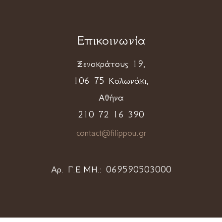
Επικοινωνία
Ξενοκράτους 19,
106 75 Κολωνάκι,
Αθήνα
210 72 16 390
contact@filippou.gr
Αρ. Γ.Ε.ΜΗ.:
069590503000