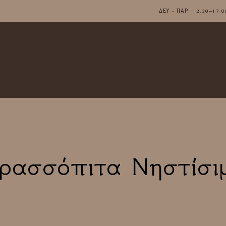
ΔΕΥ - ΠΑΡ: 12.30–1
ρασσόπιτα Νηστίσι