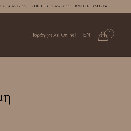
7.00 & 19.30-24.00 ΣΑΒΒΑΤΟ 12.30–17.00 ΚΥΡΙΑΚΗ: ΚΛΕΙΣΤΑ
Skip
0

Παράγγειλε Online!
EN
to
content
μη