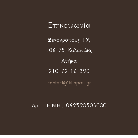
Επικοινωνία
Ξενοκράτους 19,
106 75 Κολωνάκι,
Αθήνα
210 72 16 390
contact@filippou.gr
Αρ. Γ.Ε.ΜΗ.:
069590503000