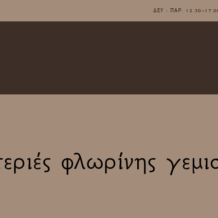
ΔΕΥ - ΠΑΡ: 12.30–1
εριές φλωρίνης γεμι