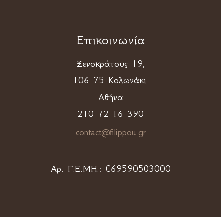
Επικοινωνία
Ξενοκράτους 19,
106 75 Κολωνάκι,
Αθήνα
210 72 16 390
contact@filippou.gr
Αρ. Γ.Ε.ΜΗ.:
069590503000