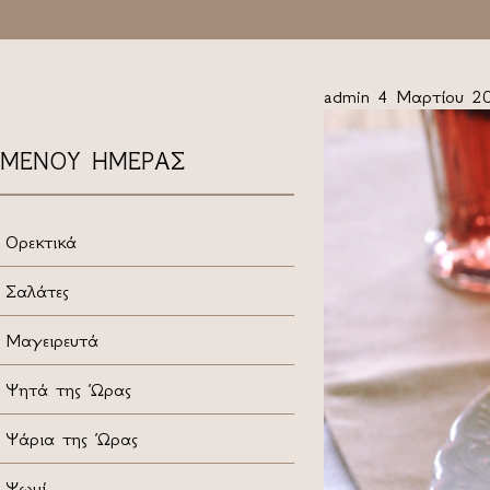
admin
4 Μαρτίου 2
ΜΕΝΟΥ ΗΜΕΡΑΣ
Ορεκτικά
Σαλάτες
Μαγειρευτά
Ψητά της Ώρας
Ψάρια της Ώρας
Ψωμί