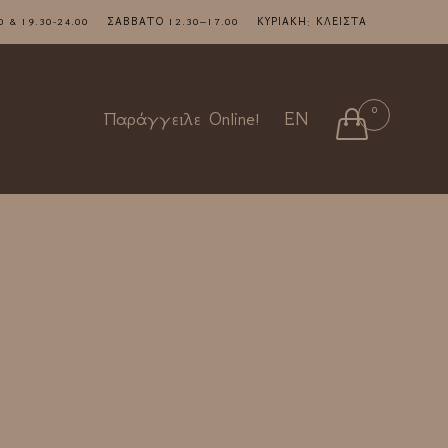
7.00 & 19.30-24.00 ΣΑΒΒΑΤΟ 12.30–17.00 ΚΥΡΙΑΚΗ: ΚΛΕΙΣΤΑ
Skip
0

Παράγγειλε Online!
EN
to
content