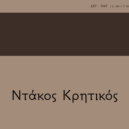
ΔΕΥ - ΠΑΡ: 12.30–1
Ντάκος Κρητικός