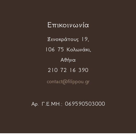
Επικοινωνία
Ξενοκράτους 19,
106 75 Κολωνάκι,
Αθήνα
210 72 16 390
contact@filippou.gr
Αρ. Γ.Ε.ΜΗ.:
069590503000