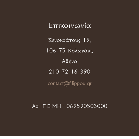
Επικοινωνία
Ξενοκράτους 19,
106 75 Κολωνάκι,
Αθήνα
210 72 16 390
contact@filippou.gr
Αρ. Γ.Ε.ΜΗ.:
069590503000