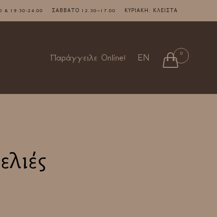
7.00 & 19.30-24.00 ΣΑΒΒΑΤΟ 12.30–17.00 ΚΥΡΙΑΚΗ: ΚΛΕΙΣΤΑ
Skip
0

Παράγγειλε Online!
EN
to
content
ελιές