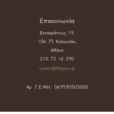
Επικοινωνία
Ξενοκράτους 19,
106 75 Κολωνάκι,
Αθήνα
210 72 16 390
contact@filippou.gr
Αρ. Γ.Ε.ΜΗ.:
069590503000