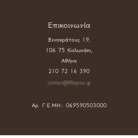
Επικοινωνία
Ξενοκράτους 19,
106 75 Κολωνάκι,
Αθήνα
210 72 16 390
contact@filippou.gr
Αρ. Γ.Ε.ΜΗ.:
069590503000