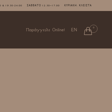
7.00 & 19.30-24.00 ΣΑΒΒΑΤΟ 12.30–17.00 ΚΥΡΙΑΚΗ: ΚΛΕΙΣΤΑ
Skip
0

Παράγγειλε Online!
EN
to
content