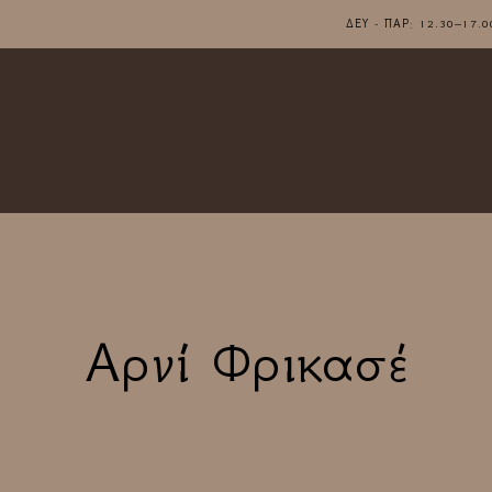
ΔΕΥ - ΠΑΡ: 12.30–1
Αρνί Φρικασέ