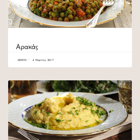
CATEGORY
Αρακάς
ADMIN
4 Μαρτίου 2017