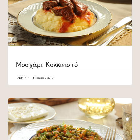
CATEGORY
Μοσχάρι Κοκκινιστό
ADMIN
4 Μαρτίου 2017