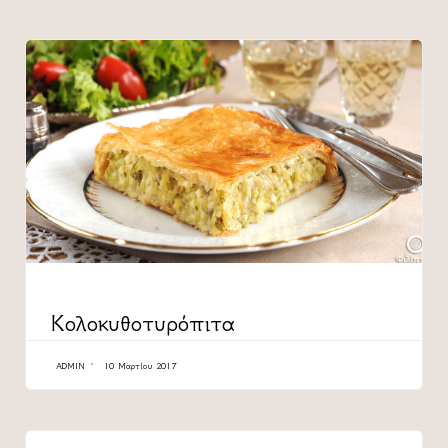
CATEGORY
Κολοκυθοτυρόπιτα
ADMIN
10 Μαρτίου 2017