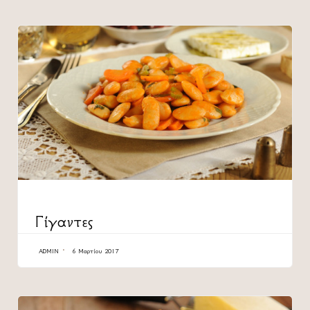
CATEGORY
Γίγαντες
ADMIN
6 Μαρτίου 2017