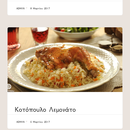
ADMIN
8 Μαρτίου 2017
CATEGORY
Κοτόπουλο Λεμονάτο
ADMIN
6 Μαρτίου 2017