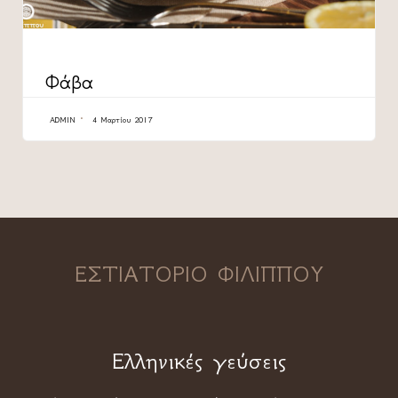
CATEGORY
Φάβα
ADMIN
4 Μαρτίου 2017
ΕΣΤΙΑΤΟΡΙΟ ΦΙΛΙΠΠΟΥ
Ελληνικές γεύσεις