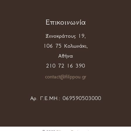
Επικοινωνία
Ξενοκράτους 19,
106 75 Κολωνάκι,
Αθήνα
210 72 16 390
contact@filippou.gr
Αρ. Γ.Ε.ΜΗ.:
069590503000