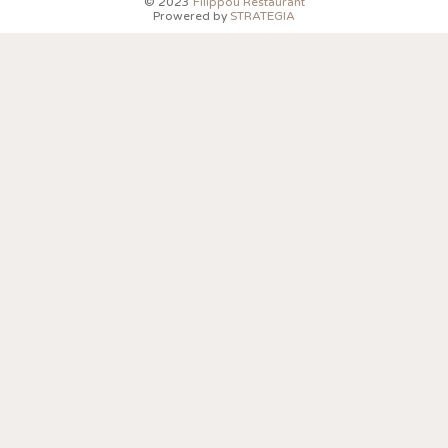
© 2023
Filippou Restaurant
Prowered by
STRATEGIA