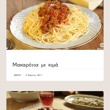
CATEGORY
Μακαρόνια με κιμά
ADMIN
4 Μαρτίου 2017