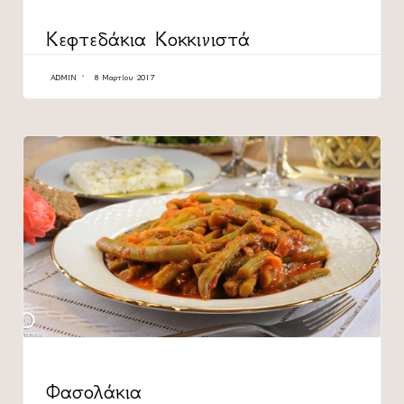
CATEGORY
Κεφτεδάκια Κοκκινιστά
ADMIN
8 Μαρτίου 2017
CATEGORY
Φασολάκια