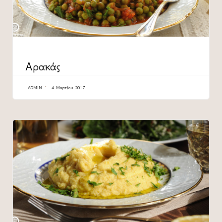
CATEGORY
Αρακάς
ADMIN
4 Μαρτίου 2017