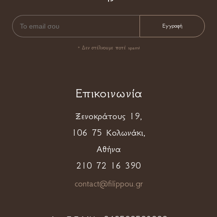
* Δεν στέλνουμε ποτέ spam!
Επικοινωνία
Ξενοκράτους 19,
106 75 Κολωνάκι,
Αθήνα
210 72 16 390
contact@filippou.gr