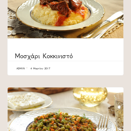
CATEGORY
Μοσχάρι Κοκκινιστό
ADMIN
4 Μαρτίου 2017