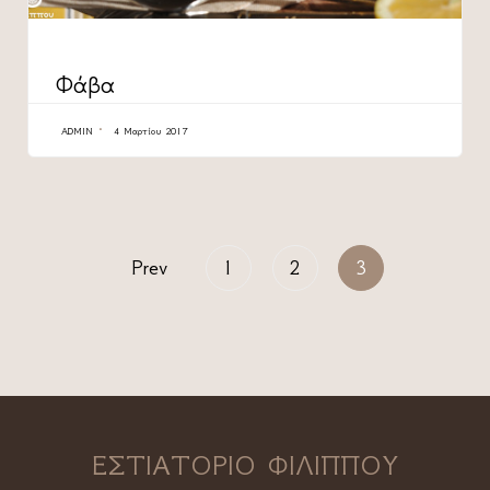
CATEGORY
Φάβα
ADMIN
4 Μαρτίου 2017
Prev
1
2
3
ΕΣΤΙΑΤΟΡΙΟ ΦΙΛΙΠΠΟΥ