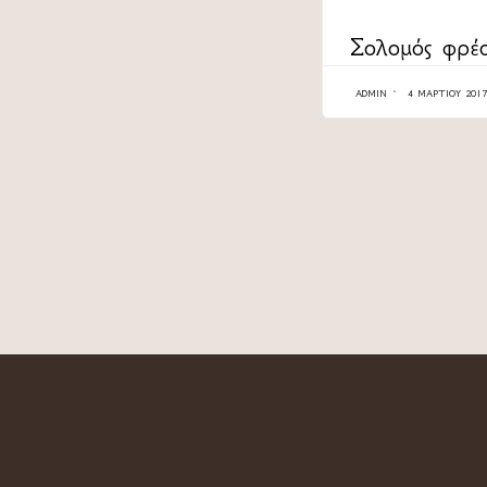
CATEGORY
Σολομός φρέ
ADMIN
4 ΜΑΡΤΊΟΥ 2017