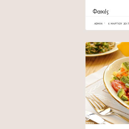
CATEGORY
Φακές
ADMIN
6 ΜΑΡΤΊΟΥ 2017