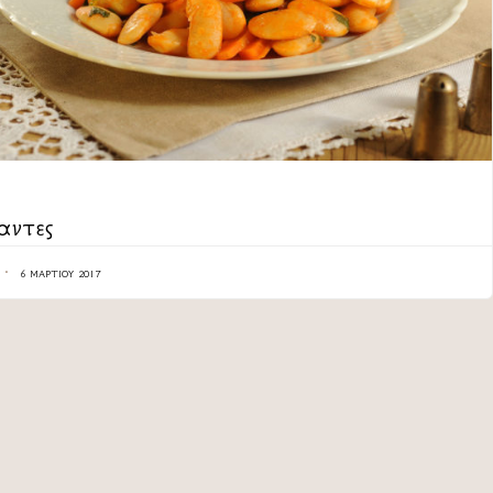
ORY
αντες
6 ΜΑΡΤΊΟΥ 2017