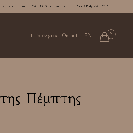
7.00 & 19.30-24.00 ΣΑΒΒΑΤΟ 12.30–17.00 ΚΥΡΙΑΚΗ: ΚΛΕΙΣΤΑ
Skip
0

Παράγγειλε Online!
EN
to
content
της Πέμπτης