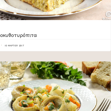
ORY
οκυθοτυρόπιτα
10 ΜΑΡΤΊΟΥ 2017