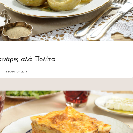
ORY
ινάρες αλά Πολίτα
8 ΜΑΡΤΊΟΥ 2017