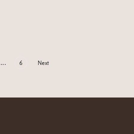
…
6
Next