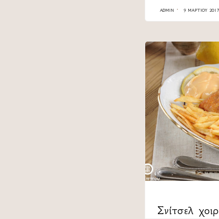
ADMIN
9 ΜΑΡΤΊΟΥ 2017
CATEGORY
Σνίτσελ χοιρ