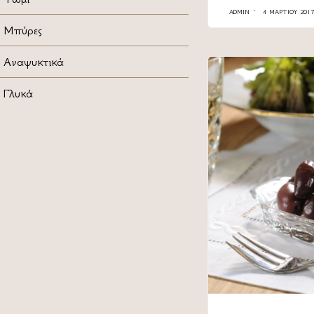
ADMIN
4 ΜΑΡΤΊΟΥ 2017
Μπύρες
Αναψυκτικά
Γλυκά