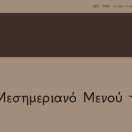
ΔΕΥ - ΠΑΡ: 12.30–1
Μεσημεριανό Μενού 