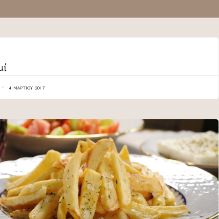
ORY
μί
4 ΜΑΡΤΊΟΥ 2017