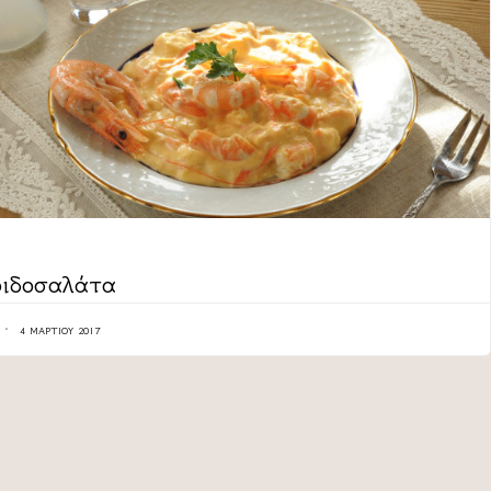
ORY
ιδοσαλάτα
4 ΜΑΡΤΊΟΥ 2017