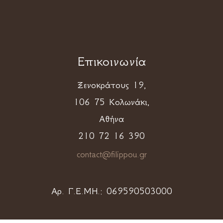
Επικοινωνία
Ξενοκράτους 19,
106 75 Κολωνάκι,
Αθήνα
210 72 16 390
contact@filippou.gr
Αρ. Γ.Ε.ΜΗ.:
069590503000