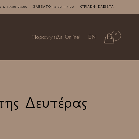
7.00 & 19.30-24.00 ΣΑΒΒΑΤΟ 12.30–17.00 ΚΥΡΙΑΚΗ: ΚΛΕΙΣΤΑ
Skip
0

Παράγγειλε Online!
EN
to
content
της Δευτέρας