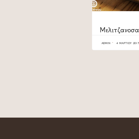
CATEGORY
Μελιτζανοσ
ADMIN
4 ΜΑΡΤΊΟΥ 2017