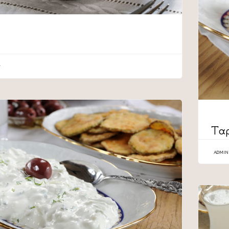
CATEG
Τα
ADMIN