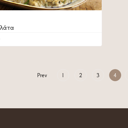
αλάτα
Prev
1
2
3
4