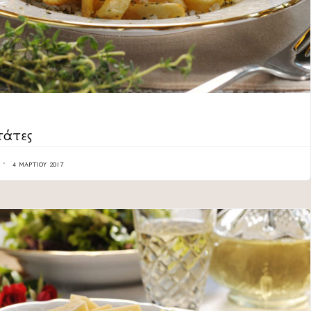
ORY
άτες
4 ΜΑΡΤΊΟΥ 2017