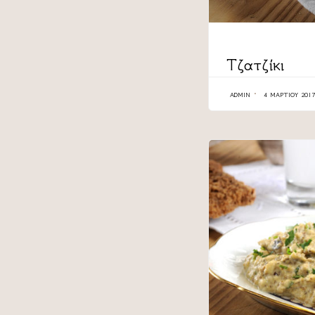
CATEGORY
Τζατζίκι
ADMIN
4 ΜΑΡΤΊΟΥ 2017