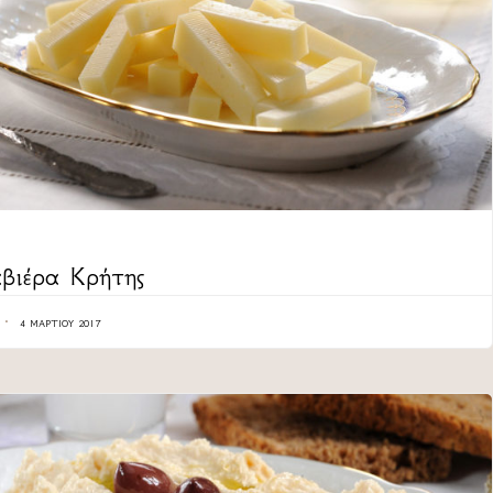
ORY
βιέρα Κρήτης
4 ΜΑΡΤΊΟΥ 2017