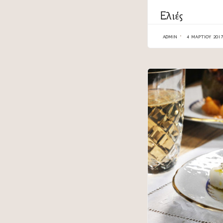
CATEGORY
Ελιές
ADMIN
4 ΜΑΡΤΊΟΥ 2017