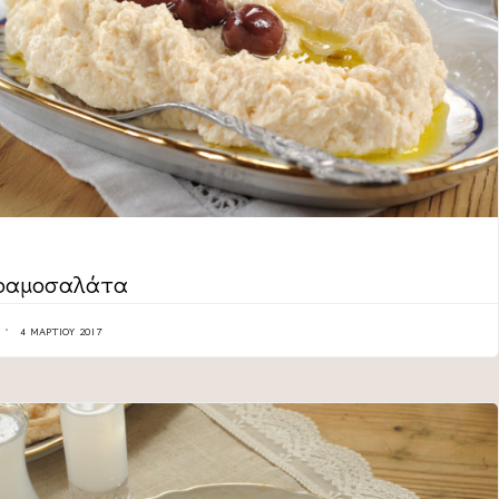
ORY
ραμοσαλάτα
4 ΜΑΡΤΊΟΥ 2017