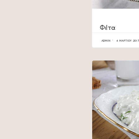
CATEGORY
Φέτα
ADMIN
4 ΜΑΡΤΊΟΥ 2017