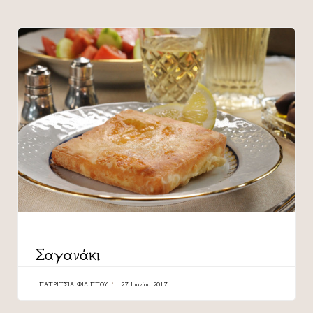
CATEGORY
Σαγανάκι
ΠΑΤΡΊΤΣΙΑ ΦΙΛΊΠΠΟΥ
27 Ιουνίου 2017