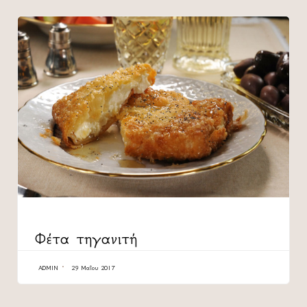
CATEGORY
Φέτα τηγανιτή
ADMIN
29 Μαΐου 2017