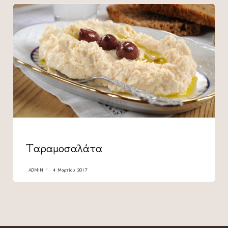
CATEGORY
Ταραμοσαλάτα
ADMIN
4 Μαρτίου 2017