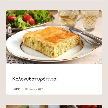
CATEGORY
Κολοκυθοτυρόπιτα
ADMIN
10 Μαρτίου 2017