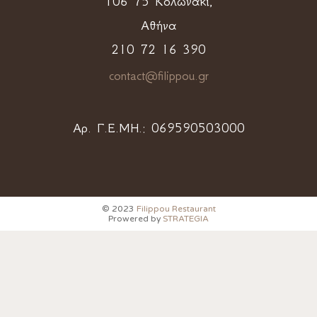
106 75 Κολωνάκι,
Αθήνα
210 72 16 390
contact@filippou.gr
Αρ. Γ.Ε.ΜΗ.:
069590503000
© 2023
Filippou Restaurant
Prowered by
STRATEGIA