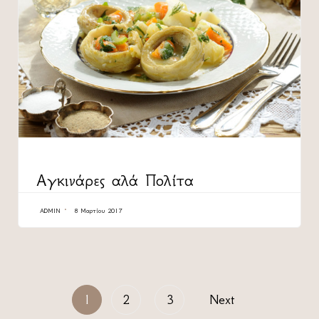
CATEGORY
Αγκινάρες αλά Πολίτα
ADMIN
8 Μαρτίου 2017
1
2
3
Next