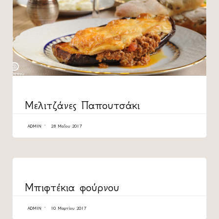
CATEGORY
Μελιτζάνες Παπουτσάκι
ADMIN
28 Μαΐου 2017
CATEGORY
Μπιφτέκια φούρνου
ADMIN
10 Μαρτίου 2017