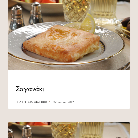
CATEGORY
Σαγανάκι
ΠΑΤΡΊΤΣΙΑ ΦΙΛΊΠΠΟΥ
27 Ιουνίου 2017