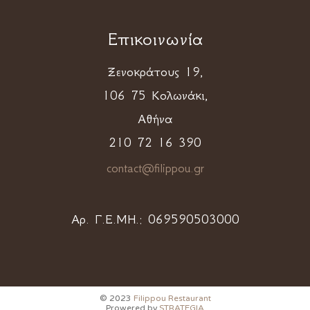
Επικοινωνία
Ξενοκράτους 19,
106 75 Κολωνάκι,
Αθήνα
210 72 16 390
contact@filippou.gr
Αρ. Γ.Ε.ΜΗ.:
069590503000
© 2023
Filippou Restaurant
Prowered by
STRATEGIA