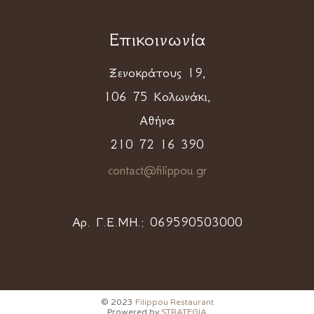
Επικοινωνία
Ξενοκράτους 19,
106 75 Κολωνάκι,
Αθήνα
210 72 16 390
contact@filippou.gr
Αρ. Γ.Ε.ΜΗ.:
069590503000
© 2023
Filippou Restaurant
Prowered by
STRATEGIA