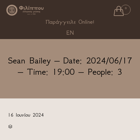

0
Ski
Παράγγειλε Online!
to
EN
con
Sean Bailey – Date: 2024/06/17
– Time: 19:00 – People: 3
16 Ιουνίου 2024
CATEGORY
