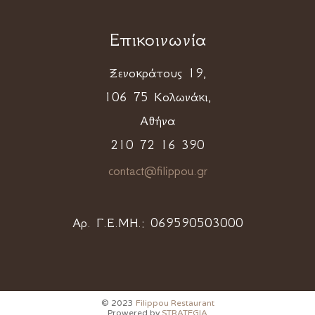
Επικοινωνία
Ξενοκράτους 19,
106 75 Κολωνάκι,
Αθήνα
210 72 16 390
contact@filippou.gr
Αρ. Γ.Ε.ΜΗ.:
069590503000
© 2023
Filippou Restaurant
Prowered by
STRATEGIA