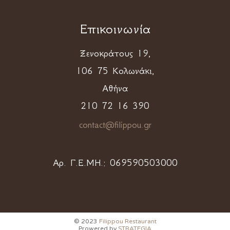
Επικοινωνία
Ξενοκράτους 19,
106 75 Κολωνάκι,
Αθήνα
210 72 16 390
contact@filippou.gr
Αρ. Γ.Ε.ΜΗ.:
069590503000
© 2023
Filippou Restaurant
Prowered by
STRATEGIA