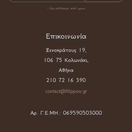
* Δεν στέλνουμε ποτέ spam!
Επικοινωνία
Ξενοκράτους 19,
106 75 Κολωνάκι,
Αθήνα
210 72 16 390
contact@filippou.gr
Αρ. Γ.Ε.ΜΗ.:
069590503000