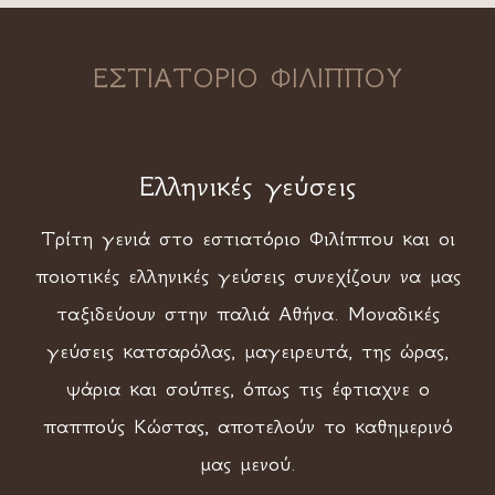
ΕΣΤΙΑΤΟΡΙΟ ΦΙΛΙΠΠΟΥ
Ελληνικές γεύσεις
Τρίτη γενιά στο εστιατόριο Φιλίππου και οι
ποιοτικές ελληνικές γεύσεις συνεχίζουν να μας
ταξιδεύουν στην παλιά Αθήνα. Μοναδικές
γεύσεις κατσαρόλας, μαγειρευτά, της ώρας,
ψάρια και σούπες, όπως τις έφτιαχνε ο
παππούς Κώστας, αποτελούν το καθημερινό
μας μενού.