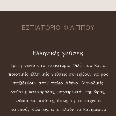
ΕΣΤΙΑΤΟΡΙΟ ΦΙΛΙΠΠΟΥ
Ελληνικές γεύσεις
Τρίτη γενιά στο εστιατόριο Φιλίππου και οι
ποιοτικές ελληνικές γεύσεις συνεχίζουν να μας
ταξιδεύουν στην παλιά Αθήνα. Μοναδικές
γεύσεις κατσαρόλας, μαγειρευτά, της ώρας,
ψάρια και σούπες, όπως τις έφτιαχνε ο
παππούς Κώστας, αποτελούν το καθημερινό