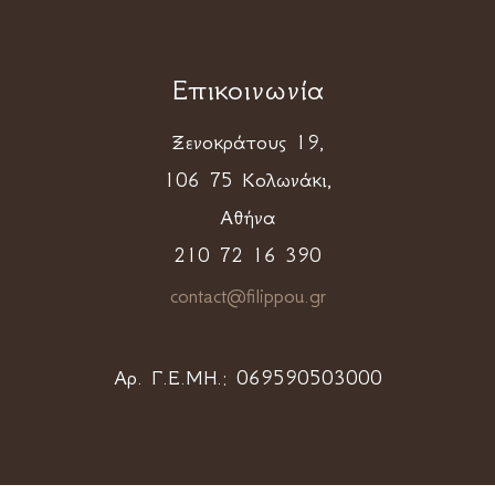
Επικοινωνία
Ξενοκράτους 19,
106 75 Κολωνάκι,
Αθήνα
210 72 16 390
contact@filippou.gr
Αρ. Γ.Ε.ΜΗ.:
069590503000