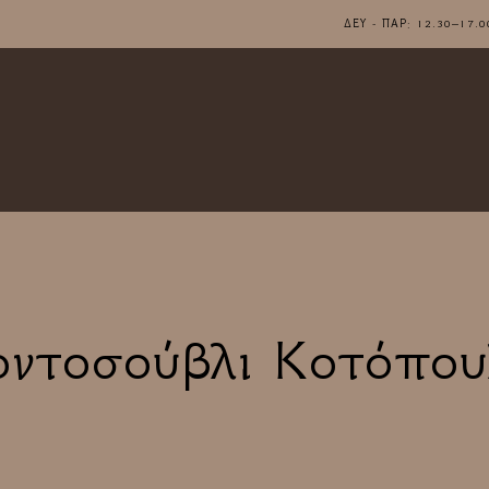
ΔΕΥ - ΠΑΡ: 12.30–1
οντοσούβλι Κοτόπου