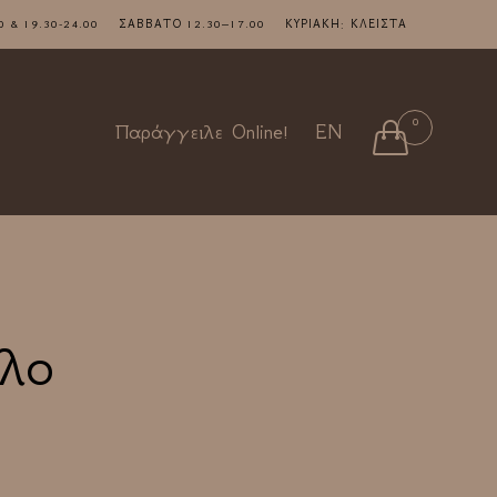
7.00 & 19.30-24.00 ΣΑΒΒΑΤΟ 12.30–17.00 ΚΥΡΙΑΚΗ: ΚΛΕΙΣΤΑ
Skip
0

Παράγγειλε Online!
EN
to
content
λο