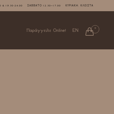
7.00 & 19.30-24.00 ΣΑΒΒΑΤΟ 12.30–17.00 ΚΥΡΙΑΚΗ: ΚΛΕΙΣΤΑ
Skip
0

Παράγγειλε Online!
EN
to
content