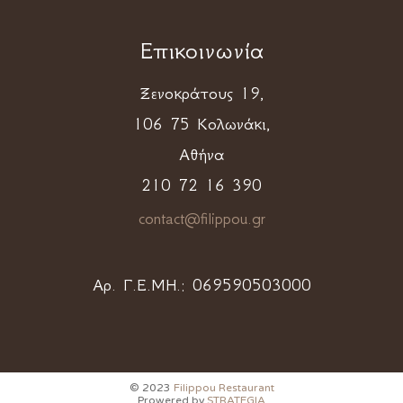
Επικοινωνία
Ξενοκράτους 19,
106 75 Κολωνάκι,
Αθήνα
210 72 16 390
contact@filippou.gr
Αρ. Γ.Ε.ΜΗ.:
069590503000
© 2023
Filippou Restaurant
Prowered by
STRATEGIA