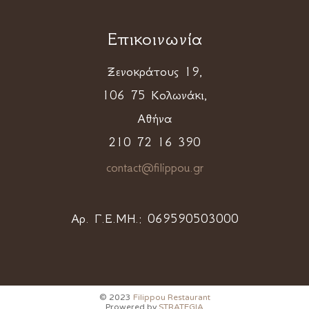
Επικοινωνία
Ξενοκράτους 19,
106 75 Κολωνάκι,
Αθήνα
210 72 16 390
contact@filippou.gr
Αρ. Γ.Ε.ΜΗ.:
069590503000
© 2023
Filippou Restaurant
Prowered by
STRATEGIA