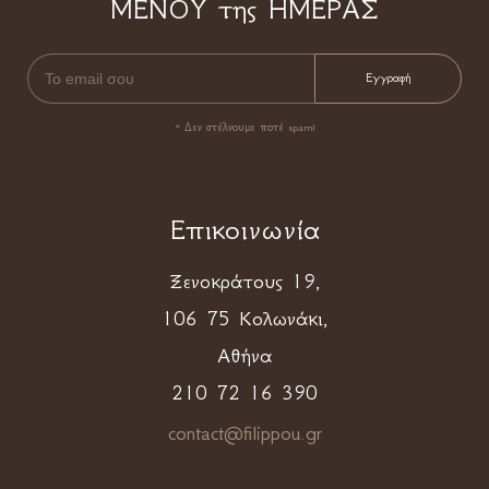
ΜΕΝΟΥ της ΗΜΕΡΑΣ
* Δεν στέλνουμε ποτέ spam!
Επικοινωνία
Ξενοκράτους 19,
106 75 Κολωνάκι,
Αθήνα
210 72 16 390
contact@filippou.gr