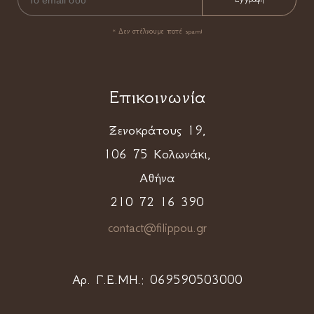
* Δεν στέλνουμε ποτέ spam!
Επικοινωνία
Ξενοκράτους 19,
106 75 Κολωνάκι,
Αθήνα
210 72 16 390
contact@filippou.gr
Αρ. Γ.Ε.ΜΗ.:
069590503000