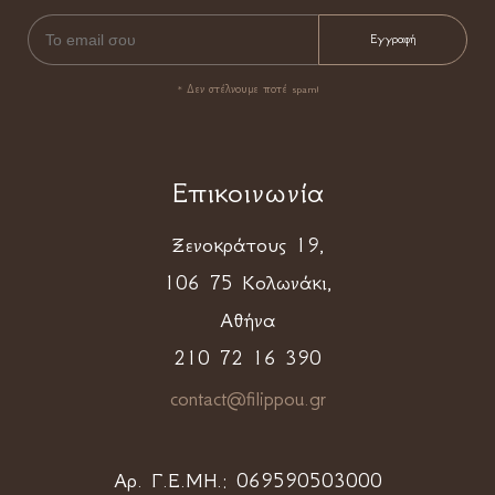
* Δεν στέλνουμε ποτέ spam!
Επικοινωνία
Ξενοκράτους 19,
106 75 Κολωνάκι,
Αθήνα
210 72 16 390
contact@filippou.gr
Αρ. Γ.Ε.ΜΗ.:
069590503000