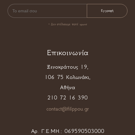
* Δεν στέλνουμε ποτέ spam!
Επικοινωνία
Ξενοκράτους 19,
106 75 Κολωνάκι,
Αθήνα
210 72 16 390
contact@filippou.gr
Αρ. Γ.Ε.ΜΗ.:
069590503000