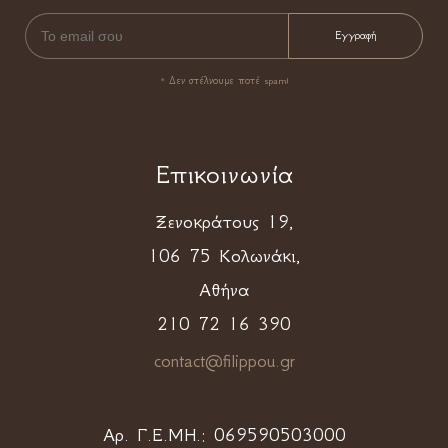
* Δεν στέλνουμε ποτέ spam!
Επικοινωνία
Ξενοκράτους 19,
106 75 Κολωνάκι,
Αθήνα
210 72 16 390
contact@filippou.gr
Αρ. Γ.Ε.ΜΗ.:
069590503000