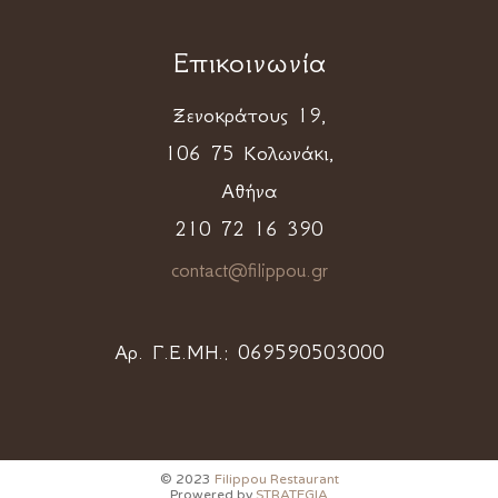
Επικοινωνία
Ξενοκράτους 19,
106 75 Κολωνάκι,
Αθήνα
210 72 16 390
contact@filippou.gr
Αρ. Γ.Ε.ΜΗ.:
069590503000
© 2023
Filippou Restaurant
Prowered by
STRATEGIA