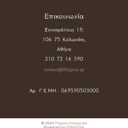
Επικοινωνία
Ξενοκράτους 19,
106 75 Κολωνάκι,
Αθήνα
210 72 16 390
contact@filippou.gr
Αρ. Γ.Ε.ΜΗ.:
069590503000
© 2023
Filippou Restaurant
Prowered by
STRATEGIA