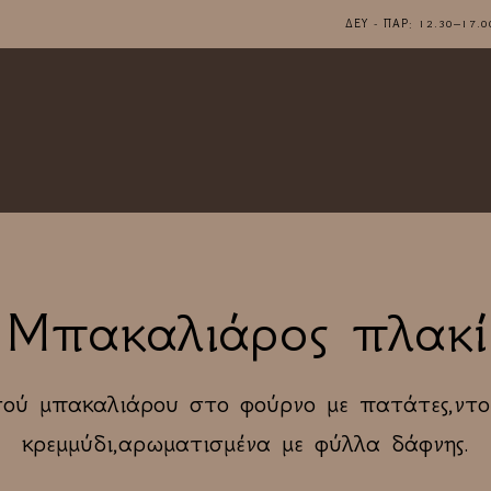
ΔΕΥ - ΠΑΡ: 12.30–1
Μπακαλιάρος πλακί
ού μπακαλιάρου στο φούρνο με πατάτες,ντο
κρεμμύδι,αρωματισμένα με φύλλα δάφνης.