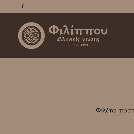

Φιλέτα παστ