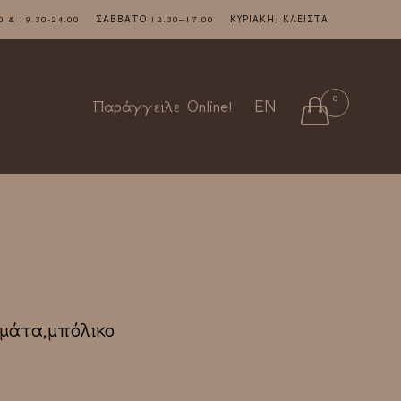
7.00 & 19.30-24.00 ΣΑΒΒΑΤΟ 12.30–17.00 ΚΥΡΙΑΚΗ: ΚΛΕΙΣΤΑ
Skip
0

Παράγγειλε Online!
EN
to
content
μάτα,μπόλικο