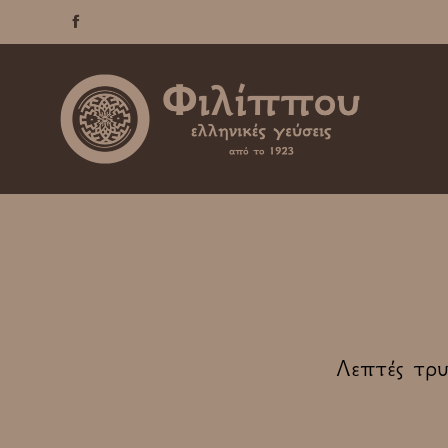

Λεπτές τρυ