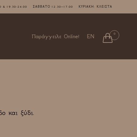
7.00 & 19.30-24.00 ΣΑΒΒΑΤΟ 12.30–17.00 ΚΥΡΙΑΚΗ: ΚΛΕΙΣΤΑ
Skip
0

Παράγγειλε Online!
EN
to
content
ο και ξύδι.