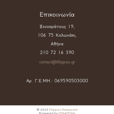
Επικοινωνία
Ξενοκράτους 19,
106 75 Κολωνάκι,
Αθήνα
210 72 16 390
contact@filippou.gr
Αρ. Γ.Ε.ΜΗ.:
069590503000
© 2023
Filippou Restaurant
Prowered by
STRATEGIA