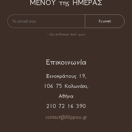
ΜΕΝΟΥ της ΗΜΕΡΑΣ
* Δεν στέλνουμε ποτέ spam!
Επικοινωνία
Ξενοκράτους 19,
106 75 Κολωνάκι,
Αθήνα
210 72 16 390
contact@filippou.gr