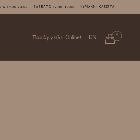
7.00 & 19.30-24.00 ΣΑΒΒΑΤΟ 12.30–17.00 ΚΥΡΙΑΚΗ: ΚΛΕΙΣΤΑ
Skip
0

Παράγγειλε Online!
EN
to
content