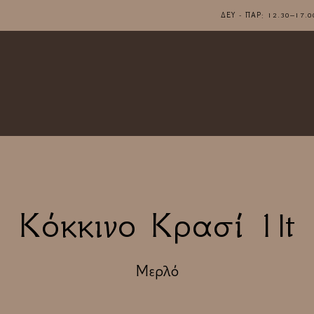
ΔΕΥ - ΠΑΡ: 12.30–1
Κόκκινο Κρασί 1lt
Μερλό