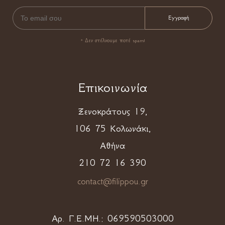
* Δεν στέλνουμε ποτέ spam!
Επικοινωνία
Ξενοκράτους 19,
106 75 Κολωνάκι,
Αθήνα
210 72 16 390
contact@filippou.gr
Αρ. Γ.Ε.ΜΗ.:
069590503000