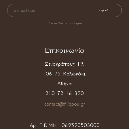
* Δεν στέλνουμε ποτέ spam!
Επικοινωνία
Ξενοκράτους 19,
106 75 Κολωνάκι,
Αθήνα
210 72 16 390
contact@filippou.gr
Αρ. Γ.Ε.ΜΗ.:
069590503000