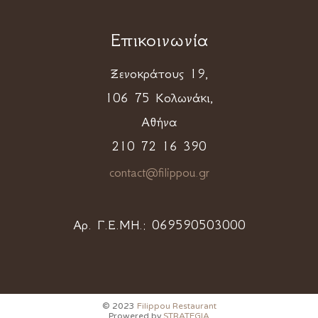
Επικοινωνία
Ξενοκράτους 19,
106 75 Κολωνάκι,
Αθήνα
210 72 16 390
contact@filippou.gr
Αρ. Γ.Ε.ΜΗ.:
069590503000
© 2023
Filippou Restaurant
Prowered by
STRATEGIA