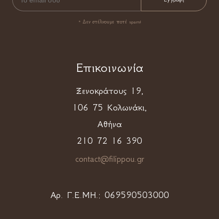
* Δεν στέλνουμε ποτέ spam!
Επικοινωνία
Ξενοκράτους 19,
106 75 Κολωνάκι,
Αθήνα
210 72 16 390
contact@filippou.gr
Αρ. Γ.Ε.ΜΗ.:
069590503000